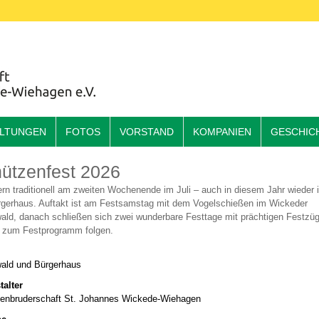
ALTUNGEN
FOTOS
VORSTAND
KOMPANIEN
GESCHIC
ützenfest 2026
iern traditionell am zweiten Wochenende im Juli – auch in diesem Jahr wieder
gerhaus. Auftakt ist am Festsamstag mit dem Vogelschießen im Wickeder
ald, danach schließen sich zwei wunderbare Festtage mit prächtigen Festzü
s zum Festprogramm folgen.
ald und Bürgerhaus
talter
enbruderschaft St. Johannes Wickede-Wiehagen