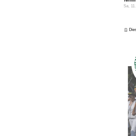
Termi
Sa, 11
Die