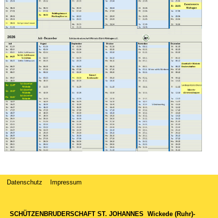
Datenschutz
Impressum
SCHÜTZENBRUDERSCHAFT ST. JOHANNES
Wickede (Ruhr)-