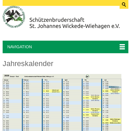
NAVIGATION
Jahreskalender