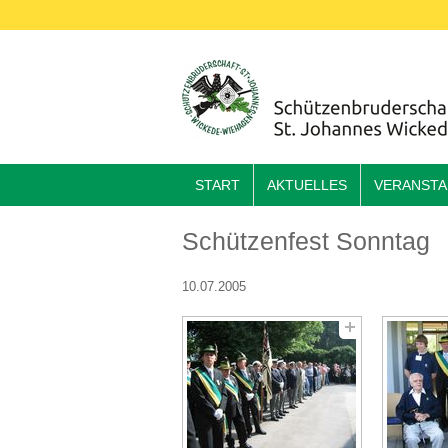
START
AKTUELLES
VERANST
Schützenfest Sonntag
10.07.2005