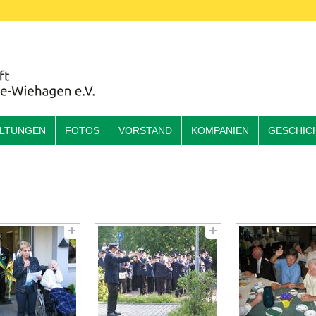
ALTUNGEN
FOTOS
VORSTAND
KOMPANIEN
GESCHIC